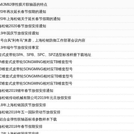
JM/JMIIJ弹性膜片联轴器的特点
020年再次延长春节假期的通知
020年上海松铭关于延长春节假期的通知
海松铭2020春节放假安排通知
019年国庆节放假安排通知
9号台风"利奇马"来袭，上海松铭防御工作部署会议内容
019年端午节放假安排事宜
套式皮带轮SPA、SPB、SPC、SPZ选型标准样册下载地址
PA锥套式皮带轮SONGMING相对应TB锥套型号
PB锥套式皮带轮SONGMING相对应TB锥套型号
PC锥套式皮带轮SONGMING相对应TB锥套型号
PZ锥套式皮带轮SONGMING相对应TB锥套型号
海松铭2019猪年春节放假安排通知
海松铭传动机械有限公司2019年元旦放假安排
018年上海松铭国庆节放假安排
海松铭2018年五一国际劳动节放假安排
H铝合金弹性联轴器标准参数样本下载
海松铭2018年春节假期安排
017年上海松铭国庆节安排